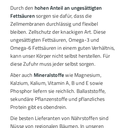
Durch den
hohen Anteil an ungesättigten
Fettsäuren
sorgen sie dafür, dass die
Zellmembranen durchlässig und flexibel
bleiben. Zellschutz der knackigen Art. Diese
ungesättigten Fettsäuren, Omega-3 und
Omega-6 Fettsäuren in einem guten Verhältnis,
kann unser Körper nicht selbst herstellen. Für
diese Zufuhr muss jeder selbst sorgen.
Aber auch
Mineralstoffe
wie Magnesium,
Kalzium, Kalium, Vitamin A, B und E sowie
Phosphor liefern sie reichlich. Ballaststoffe,
sekundäre Pflanzenstoffe und pflanzliches
Protein gibt es obendrein.
Die besten Lieferanten von Nährstoffen sind
Nüsse von regionalen Bäumen. In unseren