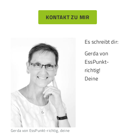
KONTAKT ZU MIR
Es schreibt dir:
Gerda von
EssPunkt-
richtig!
Deine
Gerda von EssPunkt-richtig, deine