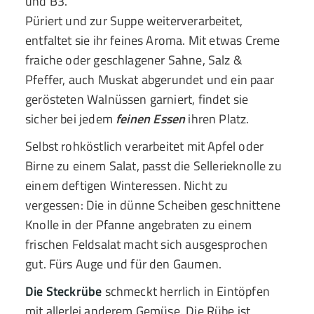
und B3.
Püriert und zur Suppe weiterverarbeitet,
entfaltet sie ihr feines Aroma. Mit etwas Creme
fraiche oder geschlagener Sahne, Salz &
Pfeffer, auch Muskat abgerundet und ein paar
gerösteten Walnüssen garniert, findet sie
sicher bei jedem
feinen Essen
ihren Platz.
Selbst rohköstlich verarbeitet mit Apfel oder
Birne zu einem Salat, passt die Sellerieknolle zu
einem deftigen Winteressen. Nicht zu
vergessen: Die in dünne Scheiben geschnittene
Knolle in der Pfanne angebraten zu einem
frischen Feldsalat macht sich ausgesprochen
gut. Fürs Auge und für den Gaumen.
Die Steckrübe
schmeckt herrlich in Eintöpfen
mit allerlei anderem Gemüse. Die Rübe ist