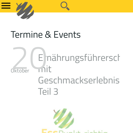
Termine & Events
20
Ernährungsführerschei
mit
Oktober
Geschmackserlebnis
Teil 3