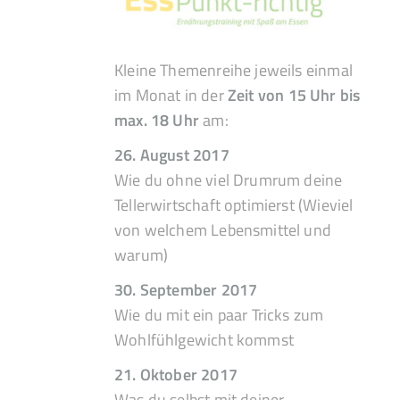
Kleine Themenreihe jeweils einmal
im Monat in der
Zeit von 15 Uhr bis
max. 18 Uhr
am:
26. August 2017
Wie du ohne viel Drumrum deine
Tellerwirtschaft optimierst (Wieviel
von welchem Lebensmittel und
warum)
30. September 2017
Wie du mit ein paar Tricks zum
Wohlfühlgewicht kommst
21. Oktober 2017
Was du selbst mit deiner