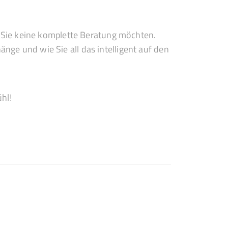
n Sie keine komplette Beratung möchten.
e und wie Sie all das intelligent auf den
hl!