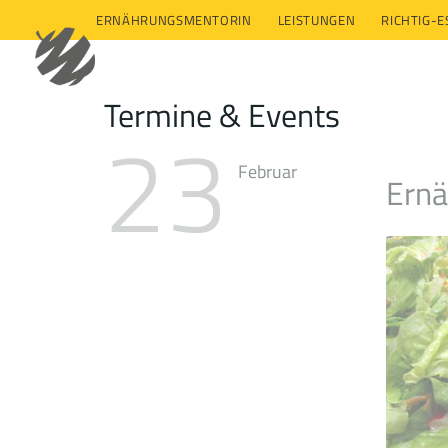
ERNÄHRUNGSMENTORIN
LEISTUNGEN
RICHTIG-
Termine & Events
23
Februar
Ernä