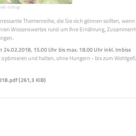
nkt-richtig!
teressante Themenreihe, die Sie sich gönnen sollten, wen
ahren Wissenswertes rund um Ihre Ernährung, Zusammenhäng
ringen.
am 24.02.2018, 15.00 Uhr bis max. 18.00 Uhr inkl. Imbiss
 optimieren und halten, ohne Hungern - bis zum Wohlgefü
018.pdf
(261,3 KiB)