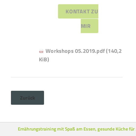
KONTAKT ZU
MIR
Workshops 05.2019.pdf
(140,2
KiB)
Zurück
Ernährungstraining mit Spaß am Essen, gesunde Küche für 