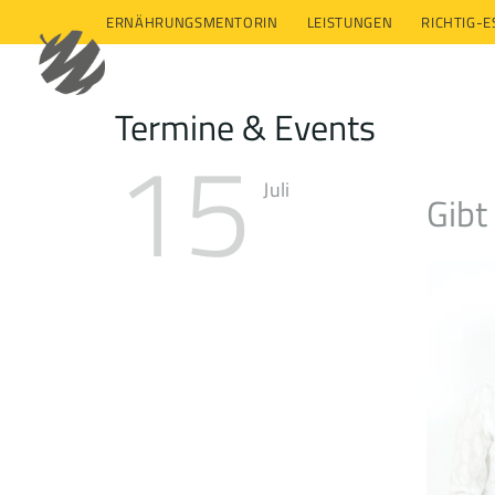
ERNÄHRUNGSMENTORIN
LEISTUNGEN
RICHTIG-
Termine & Events
15
Juli
Gibt