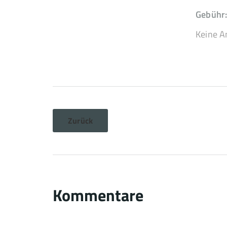
Gebühr:
Keine A
Zurück
Kommentare