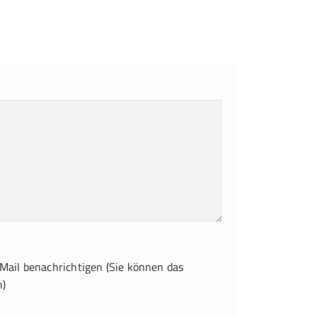
ail benachrichtigen (Sie können das
n)