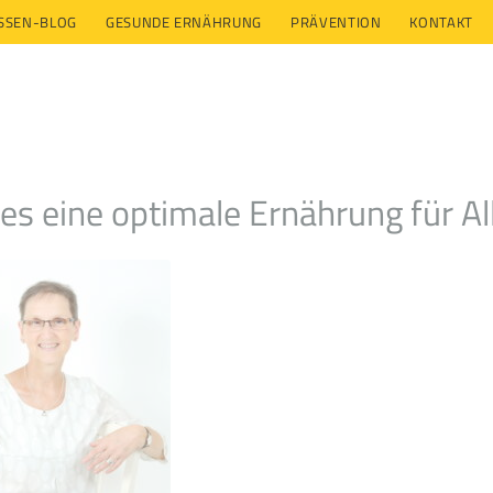
ESSEN-BLOG
GESUNDE ERNÄHRUNG
PRÄVENTION
KONTAKT
 es eine optimale Ernährung für Al