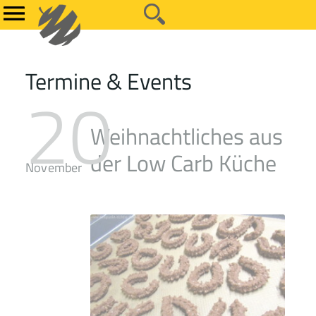
Termine & Events
20
Weihnachtliches aus
der Low Carb Küche
November