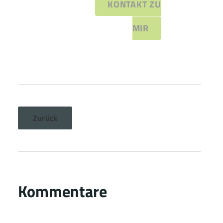
KONTAKT ZU
MIR
Zurück
Kommentare