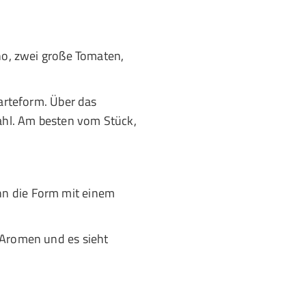
ino, zwei große Tomaten,
Tarteform. Über das
ahl. Am besten vom Stück,
nn die Form mit einem
 Aromen und es sieht