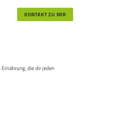
KONTAKT ZU MIR
 Ernährung, die dir jeden