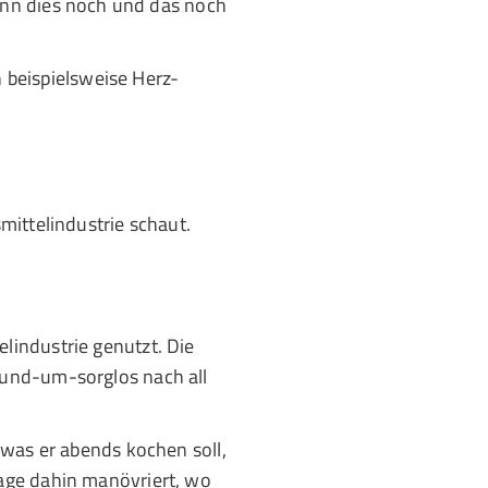
ann dies noch und das noch
n beispielsweise Herz-
mittelindustrie schaut.
lindustrie genutzt. Die
Rund-um-sorglos nach all
 was er abends kochen soll,
age dahin manövriert, wo