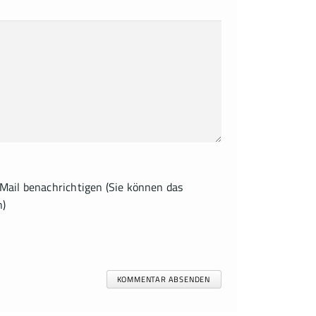
ail benachrichtigen (Sie können das
n)