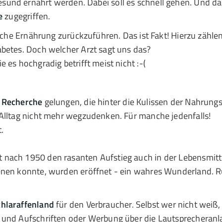
esund ernährt werden. Dabei soll es schnell gehen. Und d
e
zugegriffen.
sche Ernährung zurückzuführen. Das ist Fakt! Hierzu zähle
abetes. Doch welcher Arzt sagt uns das?
 es hochgradig betrifft meist nicht :-(
 Recherche
gelungen, die hinter die Kulissen der Nahrungs
 Alltag nicht mehr wegzudenken. Für manche jedenfalls!
.
nach 1950 den rasanten Aufstieg auch in der Lebensmitte
enen konnte, wurden eröffnet - ein wahres Wunderland. 
hlaraffenland
für den Verbraucher. Selbst wer nicht weiß,
 und Aufschriften oder Werbung über die Lautsprecheranl