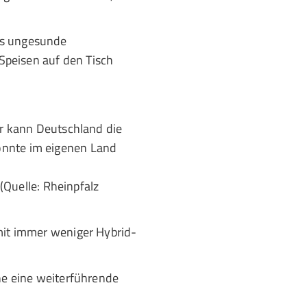
es ungesunde
 Speisen auf den Tisch
er kann Deutschland die
önnte im eigenen Land
Quelle: Rheinpfalz
 mit immer weniger Hybrid-
che eine weiterführende