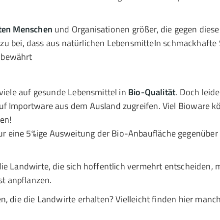
ten Menschen
und Organisationen größer, die gegen dies
 dazu bei, dass aus natürlichen Lebensmitteln schmackhafte
 bewährt
viele auf gesunde Lebensmittel in
Bio-Qualität
. Doch leid
uf Importware aus dem Ausland zugreifen. Viel Bioware k
en!
 eine 5%ige Ausweitung der Bio-Anbaufläche gegenüber (
ie Landwirte, die sich hoffentlich vermehrt entscheiden,
t anpflanzen.
n, die die Landwirte erhalten? Vielleicht finden hier man