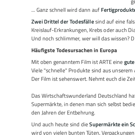
g
... Ganz schnell wird dann auf
Fertigprodukt
Zwei Drittel der Todesfälle
sind auf eine fal
Kreislauf-Erkrankungen, Krebs oder auch Di
Und noch schlimmer, wer will das wissen? Die
Häufigste Todesursachen in Europa
Mit oben genanntem Film ist ARTE eine
gute
Viele "schnelle" Produkte sind aus unserem
Der Film ist sehenswert. Nehmt euch die Zeit
Das Wirtschaftswunderland Deutschland hat 
Supermärkte, in denen man sich selbst bedi
den Jahren der Entbehrung.
Und auch heute sind die
Supermärkte ein Sc
wird von vielen bunten Tüten, Verpackungen