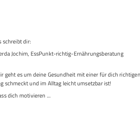
s schreibt dir:
erda Jochim, EssPunkt-richtig-Ernährungsberatung
ir geht es um deine Gesundheit mit einer für dich richtigen
ag schmeckt und im Alltag leicht umsetzbar ist!
ass dich motivieren ...