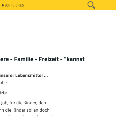
RECHTLICHES
re - Familie - Freizeit - "kannst
unserer Lebensmittel ...
abe.
trie
Job, für die Kinder, den
n die Kinder sollen doch