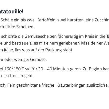
tatouille!
Schäle ein bis zwei Kartoffeln, zwei Karotten, eine Zucch
ich dicke Scheiben.
 schichte die Gemüsescheiben fächerartig im Kreis in die 
e und bestreue alles mit einem geriebenen Käse deiner W
m Käse, lies was auf der Packung steht.
ehr oder weniger Gemüse.
ei 160/180 Grad für 30 - 40 Minuten garen. Zu Beginn ka
es schneller geht.
h. Fein geschnittene frische Kräuter bringen zusätzliche