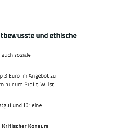
ltbewusste und ethische
 auch soziale
app 3 Euro im Angebot zu
n nur um Profit. Willst
atgut und für eine
:
Kritischer Konsum